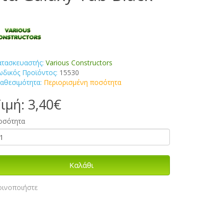
ατασκευαστής:
Various Constructors
ωδικός Προϊόντος:
15530
ιαθεσιμότητα:
Περιορισμένη ποσότητα
ιμή: 3,40€
οσότητα
Καλάθι
οινοποιήστε