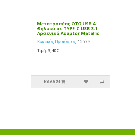
Μετατροπέας OTG USB Α
Θηλυκό σε TYPE-C USB 3.1
Αρσενικό Adaptor Metallic
Κωδικός Προϊόντος:
15579
Τιμή: 3,40€
ΚΑΛΆΘΙ