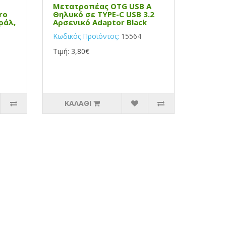
Μετατροπέας OTG USB Α
ro
Θηλυκό σε TYPE-C USB 3.2
ράλ,
Αρσενικό Adaptor Black
Κωδικός Προϊόντος:
15564
Τιμή: 3,80€
ΚΑΛΆΘΙ