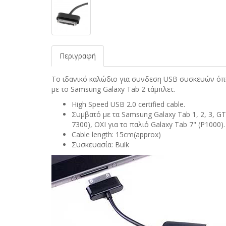
Περιγραφή
Το ιδανικό καλώδιο για συνδεση USB συσκευών όπως
με το Samsung Galaxy Tab 2 τάμπλετ.
High Speed USB 2.0 certified cable.
Συμβατό με τα Samsung Galaxy Tab 1, 2, 3, GT-
7300), ΟΧΙ για το παλιό Galaxy Tab 7" (P1000).
Cable length: 15cm(approx)
Συσκευασία: Bulk