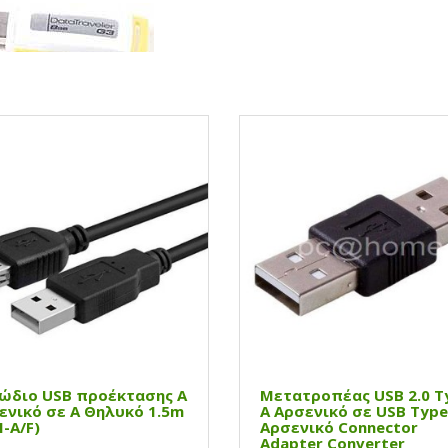
ώδιο USB προέκτασης Α
Μετατροπέας USB 2.0 T
ενικό σε Α Θηλυκό 1.5m
Α Αρσενικό σε USB Type
-A/F)
Αρσενικό Connector
Adapter Converter