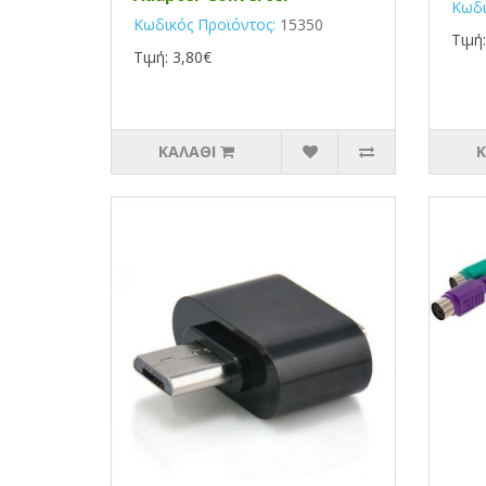
Κωδι
Κωδικός Προϊόντος:
15350
Τιμή
Τιμή: 3,80€
ΚΑΛΆΘΙ
Κ