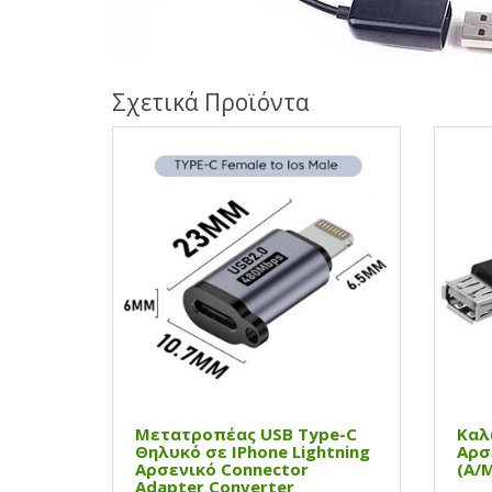
Σχετικά Προϊόντα
Μετατροπέας USB Type-C
Καλ
Θηλυκό σε IPhone Lightning
Αρσ
Αρσενικό Connector
(A/M
Adapter Converter