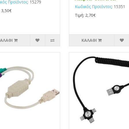
κός Προϊόντος:
15279
Κωδικός Προϊόντος:
15351
: 3,50€
Τιμή: 2,70€
ΑΛΆΘΙ
ΚΑΛΆΘΙ