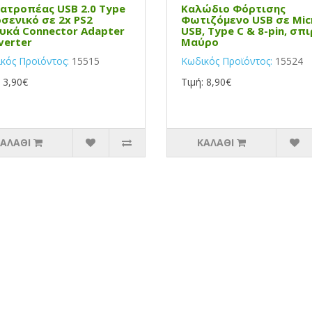
ατροπέας USB 2.0 Type
Καλώδιο Φόρτισης
ρσενικό σε 2x PS2
Φωτιζόμενο USB σε Mic
υκά Connector Adapter
USB, Type C & 8-pin, σπι
verter
Μαύρο
κός Προϊόντος:
15515
Κωδικός Προϊόντος:
15524
: 3,90€
Τιμή: 8,90€
ΑΛΆΘΙ
ΚΑΛΆΘΙ