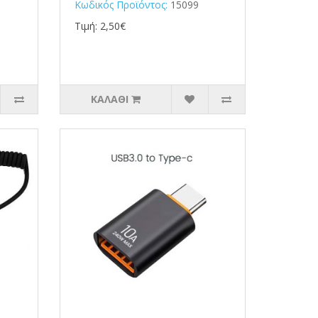
Κωδικός Προϊόντος:
15099
Τιμή: 2,50€
ΚΑΛΆΘΙ