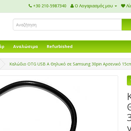
+30 210-5987340
Ο Λογαριασμός μου
Λί
άρ
Αναλώσιμα
Refurbished
Καλώδιο OTG USB Α Θηλυκό σε Samsung 30pin Αρσενικό 15cm 