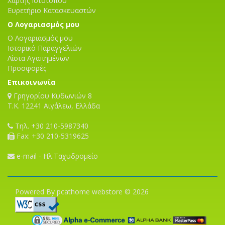
Χάρτης Ιστότοπου
Ευρετήριο Κατασκευαστών
Ο Λογαριασμός μου
Ο Λογαριασμός μου
Ιστορικό Παραγγελιών
Λίστα Αγαπημένων
Προσφορές
Επικοινωνία
Γρηγορίου Κυδωνιών 8
T.K. 12241 Αιγάλεω, Ελλάδα
Τηλ. +30 210-5987340
Fax: +30 210-5319625
e-mail - Ηλ.Ταχυδρομείο
Powered By pcathome webstore © 2026