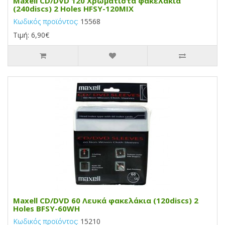
Maxell CD/DVD 120 Χρωματιστά φακελάκια
(240discs) 2 Holes HFSY-120MIX
Κωδικός προϊόντος:
15568
Τιμή: 6,90€
Maxell CD/DVD 60 Λευκά φακελάκια (120discs) 2
Holes BFSY-60WH
Κωδικός προϊόντος:
15210