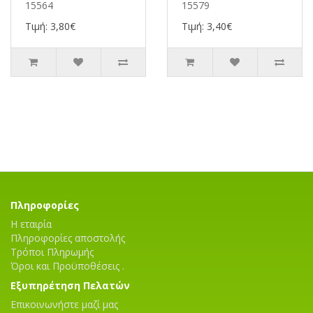
15564
15579
Τιμή: 3,80€
Τιμή: 3,40€
Πληροφορίες
Η εταιρία
Πληροφορίες αποστολής
Τρόποι Πληρωμής
Όροι και Προϋποθέσεις .
Εξυπηρέτηση Πελατών
Επικοινωνήστε μαζί μας