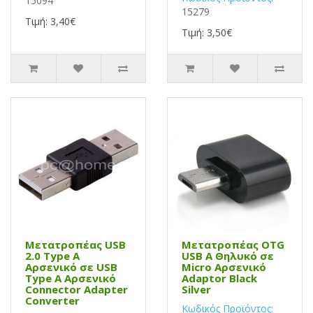
15094
15279
Τιμή: 3,40€
Τιμή: 3,50€
Μετατροπέας USB
Μετατροπέας OTG
2.0 Type Α
USB Α Θηλυκό σε
Αρσενικό σε USB
Micro Αρσενικό
Type Α Αρσενικό
Adaptor Black
Connector Adapter
Silver
Converter
Κωδικός Προϊόντος: