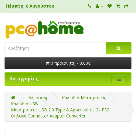
Πέμπτη, 6 Αυγούστου
0 προϊόν(τα) - 0,00€
Κατηγορίες
Αξεσουάρ
Καλώδια-Μετατροπείς
Καλώδια USB
Μετατροπέας USB 2.0 Type Α Αρσενικό σε 2x PS2
Θηλυκά Connector Adapter Converter