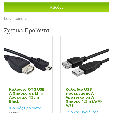
Καλάθι
Κοινοποιήστε
Σχετικά Προϊόντα
Καλώδιο OTG USB
Καλώδιο USB
Α Θηλυκό σε Mini
προέκτασης Α
Αρσενικό 15cm
Αρσενικό σε Α
Black
Θηλυκό 1.5m (A/M-
A/F)
Κωδικός Προϊόντος:
Κωδικός Προϊόντος: