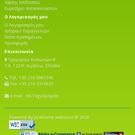
Χάρτης Ιστότοπου
Ευρετήριο Κατασκευαστών
Ο Λογαριασμός μου
Ο Λογαριασμός μου
Ιστορικό Παραγγελιών
Λίστα Αγαπημένων
Προσφορές
Επικοινωνία
Γρηγορίου Κυδωνιών 8
T.K. 12241 Αιγάλεω, Ελλάδα
Τηλ. +30 210-5987340
Fax: +30 210-5319625
e-mail - Ηλ.Ταχυδρομείο
Powered By pcathome webstore © 2026