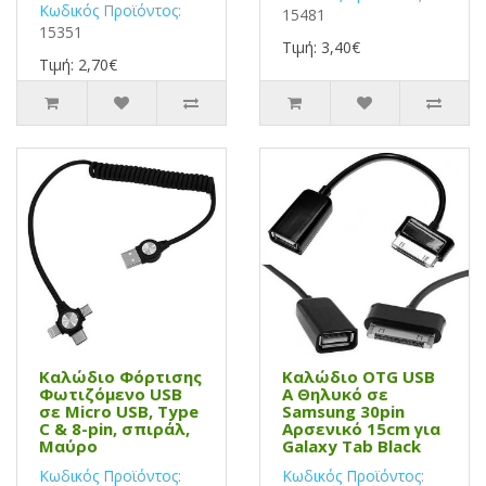
Κωδικός Προϊόντος:
15481
15351
Τιμή: 3,40€
Τιμή: 2,70€
Καλώδιο Φόρτισης
Καλώδιο OTG USB
Φωτιζόμενο USB
Α Θηλυκό σε
σε Micro USB, Type
Samsung 30pin
C & 8-pin, σπιράλ,
Αρσενικό 15cm για
Μαύρο
Galaxy Tab Black
Κωδικός Προϊόντος:
Κωδικός Προϊόντος: