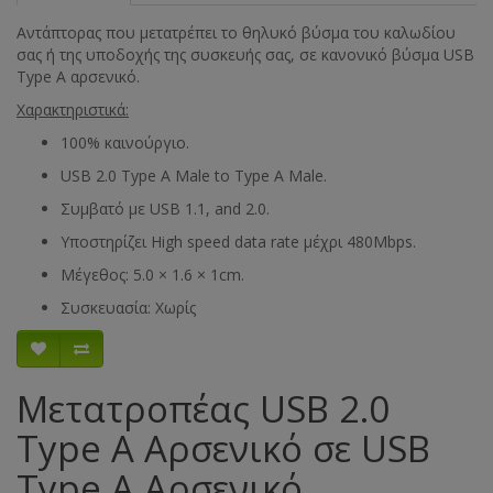
Αντάπτορας που μετατρέπει το θηλυκό βύσμα του καλωδίου
σας ή της υποδοχής της συσκευής σας, σε κανονικό βύσμα USB
Type A αρσενικό.
Χαρακτηριστικά:
100% καινούργιο.
USB 2.0 Type A Male to Type A Male.
Συμβατό με USB 1.1, and 2.0.
Υποστηρίζει High speed data rate μέχρι 480Mbps.
Μέγεθος: 5.0 × 1.6 × 1cm.
Συσκευασία: Χωρίς
Μετατροπέας USB 2.0
Type Α Αρσενικό σε USB
Type Α Αρσενικό