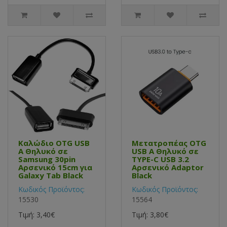
Καλώδιο OTG USB
Μετατροπέας OTG
Α Θηλυκό σε
USB Α Θηλυκό σε
Samsung 30pin
TYPE-C USB 3.2
Αρσενικό 15cm για
Αρσενικό Adaptor
Galaxy Tab Black
Black
Κωδικός Προϊόντος:
Κωδικός Προϊόντος:
15530
15564
Τιμή: 3,40€
Τιμή: 3,80€