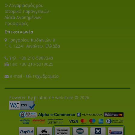
Ο Λογαριασμός μου
Ιστορικό Παραγγελιών
Λίστα Αγαπημένων
Προσφορές
Επικοινωνία
Γρηγορίου Κυδωνιών 8
T.K. 12241 Αιγάλεω, Ελλάδα
Τηλ. +30 210-5987340
Fax: +30 210-5319625
e-mail - Ηλ.Ταχυδρομείο
Powered By pcathome webstore © 2026