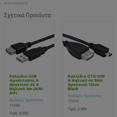
Κοινοποιήστε
Σχετικά Προϊόντα
Καλώδιο USB
Καλώδιο OTG USB
προέκτασης Α
Α Θηλυκό σε Mini
Αρσενικό σε Α
Αρσενικό 15cm
Θηλυκό 5m (A/M-
Black
A/F)
Κωδικός Προϊόντος:
Κωδικός Προϊόντος:
15094
15088
Τιμή: 3,40€
Τιμή: 4,90€