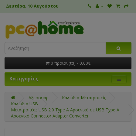
Δευτέρα, 10 Αυγούστου
0 προϊόν(τα) - 0,00€
Κατηγορίες
Αξεσουάρ
Καλώδια-Μετατροπείς
Καλώδια USB
Μετατροπέας USB 2.0 Type Α Αρσενικό σε USB Type Α
Αρσενικό Connector Adapter Converter