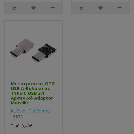
Μετατροπέας OTG
USB Α Θηλυκό σε
TYPE-C USB 3.1
Αρσενικό Adaptor
Metallic
Κωδικός Προϊόντος:
15579
Τιμή: 3,40€