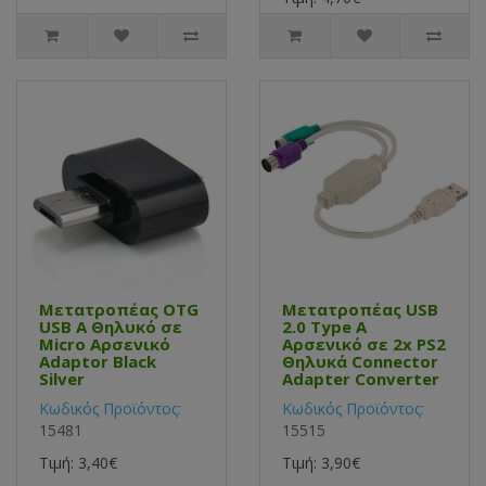
Μετατροπέας OTG
Μετατροπέας USB
USB Α Θηλυκό σε
2.0 Type Α
Micro Αρσενικό
Αρσενικό σε 2x PS2
Adaptor Black
Θηλυκά Connector
Silver
Adapter Converter
Κωδικός Προϊόντος:
Κωδικός Προϊόντος:
15481
15515
Τιμή: 3,40€
Τιμή: 3,90€