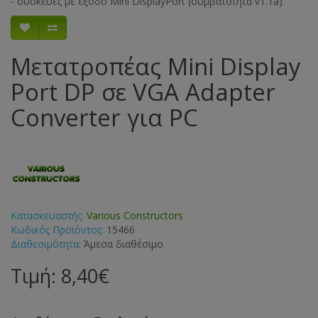
- συσκευές με έξοδο Mini DisplayPort (συμβατότητα v1.1a)
Μετατροπέας Mini Display
Port DP σε VGA Adapter
Converter για PC
Κατασκευαστής:
Various Constructors
Κωδικός Προϊόντος:
15466
Διαθεσιμότητα:
Άμεσα διαθέσιμο
Τιμή: 8,40€