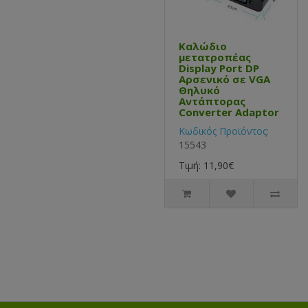
Καλώδιο
μετατροπέας
Display Port DP
Αρσενικό σε VGA
Θηλυκό
Αντάπτορας
Converter Adaptor
Κωδικός Προϊόντος:
15543
Τιμή: 11,90€