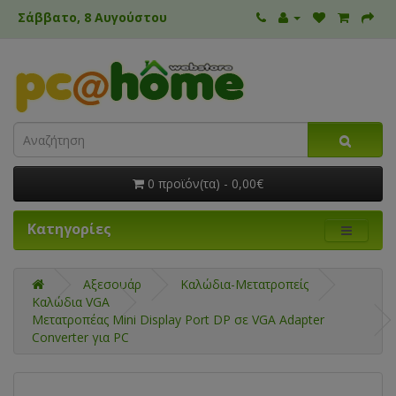
Σάββατο, 8 Αυγούστου
0 προϊόν(τα) - 0,00€
Κατηγορίες
Αξεσουάρ
Καλώδια-Μετατροπείς
Καλώδια VGA
Μετατροπέας Mini Display Port DP σε VGA Adapter
Converter για PC