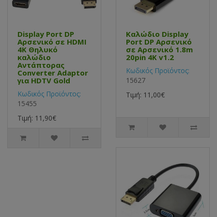
Display Port DP
Καλώδιο Display
Αρσενικό σε HDMI
Port DP Αρσενικό
4K Θηλυκό
σε Αρσενικό 1.8m
καλώδιο
20pin 4K v1.2
Αντάπτορας
Κωδικός Προϊόντος:
Converter Adaptor
για HDTV Gold
15627
Κωδικός Προϊόντος:
Τιμή: 11,00€
15455
Τιμή: 11,90€