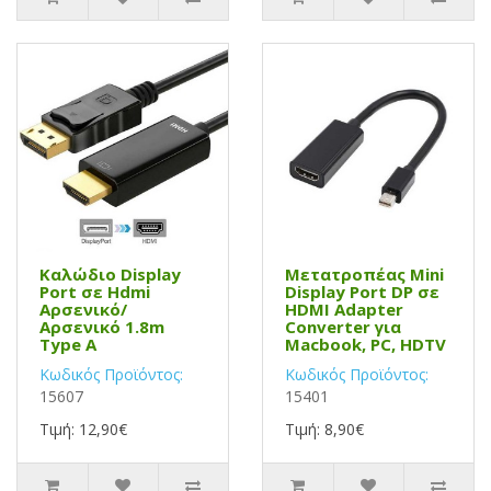
Καλώδιο Display
Μετατροπέας Mini
Port σε Hdmi
Display Port DP σε
Αρσενικό/
HDMI Adapter
Αρσενικό 1.8m
Converter για
Type A
Macbook, PC, HDTV
Κωδικός Προϊόντος:
Κωδικός Προϊόντος:
15607
15401
Τιμή: 12,90€
Τιμή: 8,90€