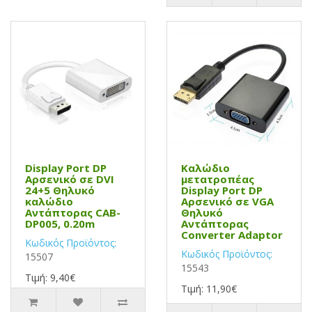
Display Port DP
Καλώδιο
Αρσενικό σε DVI
μετατροπέας
24+5 Θηλυκό
Display Port DP
καλώδιο
Αρσενικό σε VGA
Αντάπτορας CAB-
Θηλυκό
DP005, 0.20m
Αντάπτορας
Converter Adaptor
Κωδικός Προϊόντος:
Κωδικός Προϊόντος:
15507
15543
Τιμή: 9,40€
Τιμή: 11,90€