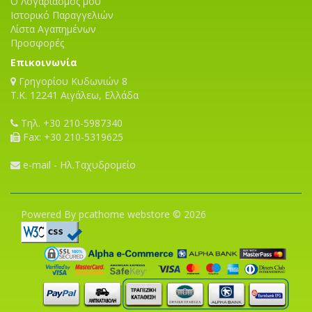
Ο Λογαριασμός μου
Ιστορικό Παραγγελιών
Λίστα Αγαπημένων
Προσφορές
Επικοινωνία
Γρηγορίου Κυδωνιών 8
T.K. 12241 Αιγάλεω, Ελλάδα
Τηλ. +30 210-5987340
Fax: +30 210-5319625
e-mail - Ηλ.Ταχυδρομείο
Powered By pcathome webstore © 2026