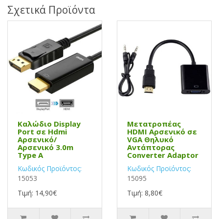
Σχετικά Προϊόντα
Καλώδιο Display
Μετατροπέας
Port σε Hdmi
HDMI Αρσενικό σε
Αρσενικό/
VGA Θηλυκό
Αρσενικό 3.0m
Αντάπτορας
Type A
Converter Adaptor
Κωδικός Προϊόντος:
Κωδικός Προϊόντος:
15053
15095
Τιμή: 14,90€
Τιμή: 8,80€