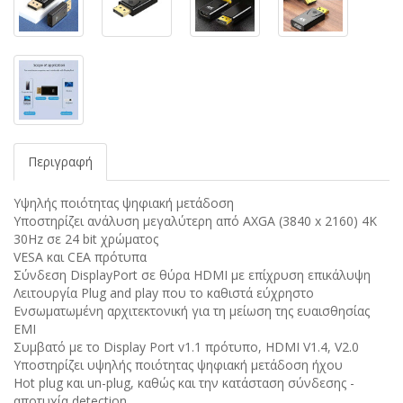
Περιγραφή
Υψηλής ποιότητας ψηφιακή μετάδοση
Υποστηρίζει ανάλυση μεγαλύτερη από AXGA (3840 x 2160) 4K
30Hz σε 24 bit χρώματος
VESA και CEA πρότυπα
Σύνδεση DisplayPort σε θύρα HDMI με επίχρυση επικάλυψη
Λειτουργία Plug and play που το καθιστά εύχρηστο
Ενσωματωμένη αρχιτεκτονική για τη μείωση της ευαισθησίας
EMI
Συμβατό με το Display Port v1.1 πρότυπο, HDMI V1.4, V2.0
Υποστηρίζει υψηλής ποιότητας ψηφιακή μετάδοση ήχου
Hot plug και un-plug, καθώς και την κατάσταση σύνδεσης -
αποτυχία detection