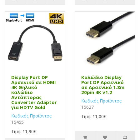
Display Port DP
Καλώδιο Display
Αρσενικό σε HDMI
Port DP Αρσενικό
4K Θηλυκό
σε Αρσενικό 1.8m
καλώδιο
20pin 4K v1.2
Αντάπτορας
Κωδικός Προϊόντος:
Converter Adaptor
για HDTV Gold
15627
Κωδικός Προϊόντος:
Τιμή: 11,00€
15455
Τιμή: 11,90€