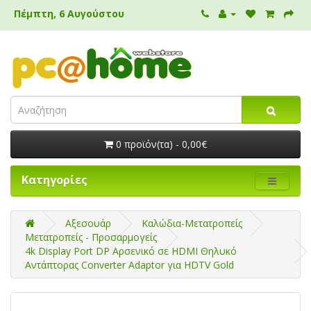
Πέμπτη, 6 Αυγούστου
0 προϊόν(τα) - 0,00€
Κατηγορίες
Αξεσουάρ
Καλώδια-Μετατροπείς
Μετατροπείς - Προσαρμογείς
4k Display Port DP Αρσενικό σε HDMI Θηλυκό
Αντάπτορας Converter Adaptor για HDTV Gold