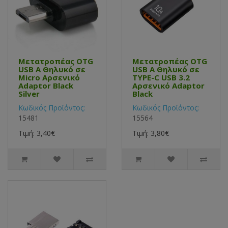
Μετατροπέας OTG
Μετατροπέας OTG
USB Α Θηλυκό σε
USB Α Θηλυκό σε
Micro Αρσενικό
TYPE-C USB 3.2
Adaptor Black
Αρσενικό Adaptor
Silver
Black
Κωδικός Προϊόντος:
Κωδικός Προϊόντος:
15481
15564
Τιμή: 3,40€
Τιμή: 3,80€