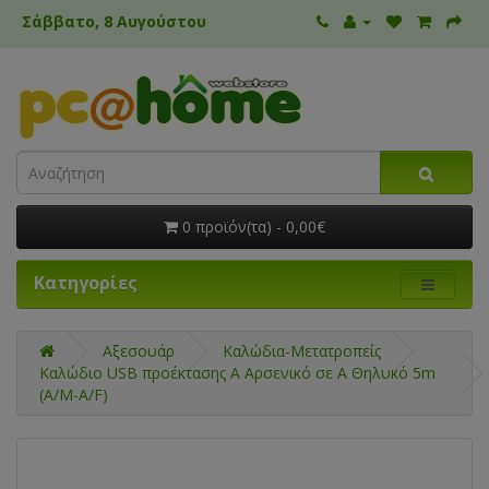
Σάββατο, 8 Αυγούστου
0 προϊόν(τα) - 0,00€
Κατηγορίες
Αξεσουάρ
Καλώδια-Μετατροπείς
Καλώδιο USB προέκτασης Α Αρσενικό σε Α Θηλυκό 5m
(A/M-A/F)