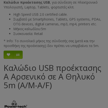
Καλώδιο
προέκτασης USB
, για σύνδεση σε Ηλεκτρονικό
Υπολογιστή, Laptop, Tablets, φορτιστές κλπ.
High Speed USB 2.0 certified cable.
Συμβατό με Smartphones, Tablets, GPS systems, PDAs,
OTG devices, digital cameras, mp3, mp4, printers etc.
Μήκος καλωδίου:5m
Συσκευασία: Retail
* Info: Το συνολικό μήκος της σύνδεσής σας (μετά και την
προσθήκη της προέκτασης) δεν πρέπει να υπερβαίνει τα 5m.
Καλώδιο USB προέκτασης
Α Αρσενικό σε Α Θηλυκό
5m (A/M-A/F)