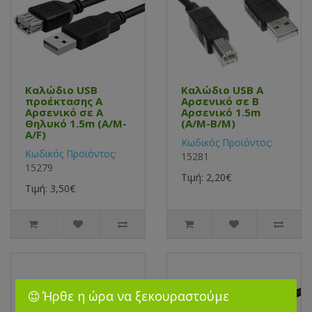
Καλώδιο USB
Καλώδιο USB Α
προέκτασης Α
Αρσενικό σε B
Αρσενικό σε Α
Αρσενικό 1.5m
Θηλυκό 1.5m (A/M-
(A/M-B/M)
A/F)
Κωδικός Προϊόντος:
Κωδικός Προϊόντος:
15281
15279
Τιμή: 2,20€
Τιμή: 3,50€
Ήρθε η ώρα να ξεκουραστούμε