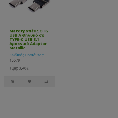
Μετατροπέας OTG
USB Α Θηλυκό σε
TYPE-C USB 3.1
Αρσενικό Adaptor
Metallic
Κωδικός Προϊόντος:
15579
Τιμή: 3,40€