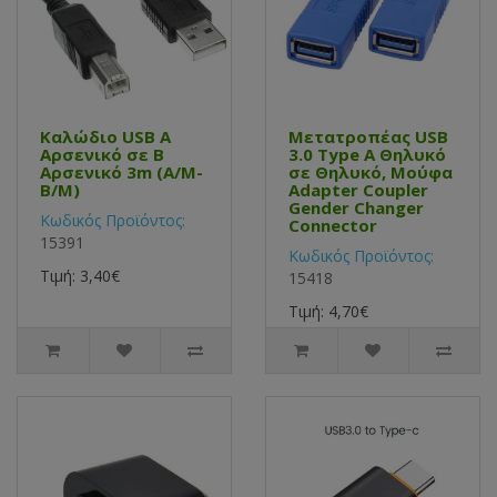
Καλώδιο USB Α
Μετατροπέας USB
Αρσενικό σε B
3.0 Type A Θηλυκό
Αρσενικό 3m (A/M-
σε Θηλυκό, Μούφα
B/M)
Adapter Coupler
Gender Changer
Κωδικός Προϊόντος:
Connector
15391
Κωδικός Προϊόντος:
Τιμή: 3,40€
15418
Τιμή: 4,70€