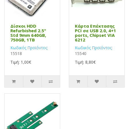
Δίσκοι HDD
Κάρτα Επέκτασης
Refurbished 2.5"
PCI σε USB 2.0, 4+1
Std 9mm 640GB,
ports, Chipset VIA
750GB, 1TB
6212
Κωδικός Προϊόντος:
Κωδικός Προϊόντος:
15518
15540
Τιμή: 1,00€
Τιμή: 8,80€