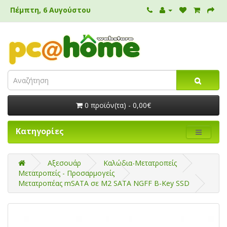
Πέμπτη, 6 Αυγούστου
0 προϊόν(τα) - 0,00€
Κατηγορίες
Αξεσουάρ
Καλώδια-Μετατροπείς
Μετατροπείς - Προσαρμογείς
Μετατροπέας mSATA σε M2 SATA NGFF B-Key SSD