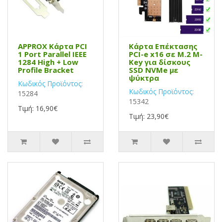
APPROX Κάρτα PCI
Κάρτα Επέκτασης
1 Port Parallel IEEE
PCI-e x16 σε M.2 M-
1284 High + Low
Key για δίσκους
Profile Bracket
SSD NVMe με
ψύκτρα
Κωδικός Προϊόντος:
Κωδικός Προϊόντος:
15284
15342
Τιμή: 16,90€
Τιμή: 23,90€