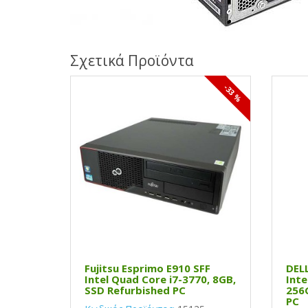
Σχετικά Προϊόντα
-33 %
Fujitsu Esprimo E910 SFF
DELL
Intel Quad Core i7-3770, 8GB,
Inte
SSD Refurbished PC
256
PC