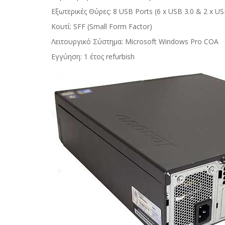
Εξωτερικές Θύρες: 8 USB Ports (6 x USB 3.0 & 2 x USB 
Κουτί: SFF (Small Form Factor)
Λειτουργικό Σύστημα: Microsoft Windows Pro COA
Εγγύηση: 1 έτος refurbish