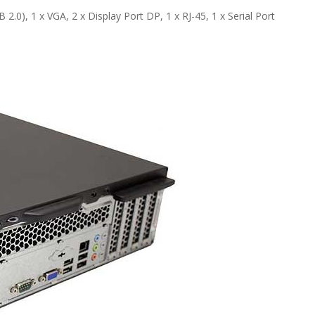
2.0), 1 x VGA, 2 x Display Port DP, 1 x RJ-45, 1 x Serial Port