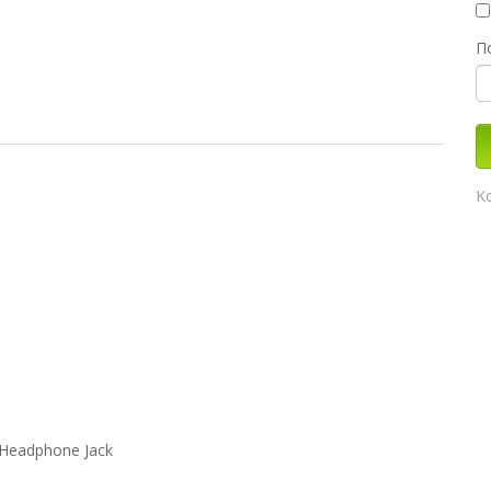
Π
Κ
 Headphone Jack