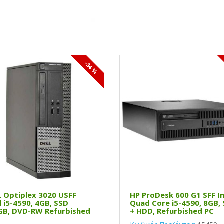
-34 %
 Optiplex 3020 USFF
HP ProDesk 600 G1 SFF In
l i5-4590, 4GB, SSD
Quad Core i5-4590, 8GB,
GB, DVD-RW Refurbished
+ HDD, Refurbished PC