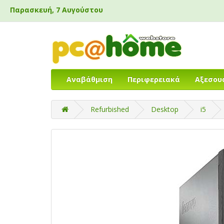
Παρασκευή, 7 Αυγούστου
Αναβάθμιση
Περιφερειακά
Αξεσου
Refurbished
Desktop
i5