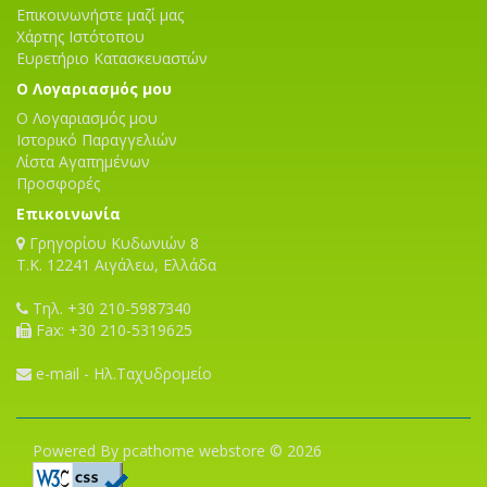
Επικοινωνήστε μαζί μας
Χάρτης Ιστότοπου
Ευρετήριο Κατασκευαστών
Ο Λογαριασμός μου
Ο Λογαριασμός μου
Ιστορικό Παραγγελιών
Λίστα Αγαπημένων
Προσφορές
Επικοινωνία
Γρηγορίου Κυδωνιών 8
T.K. 12241 Αιγάλεω, Ελλάδα
Τηλ. +30 210-5987340
Fax: +30 210-5319625
e-mail - Ηλ.Ταχυδρομείο
Powered By pcathome webstore © 2026