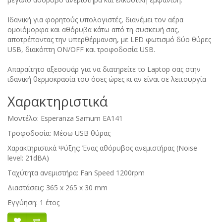
Iδανική για φορητούς υπολογιστές, διανέμει τον αέρα
ομοιόμορφα και αθόρυβα κάτω από τη συσκευή σας,
αποτρέποντας την υπερθέρμανση, με LED φωτισμό δύο θύρες
USB, διακόπτη ON/OFF και τροφοδοσία USB.
Απαραίτητο αξεσουάρ για να διατηρείτε το Laptop σας στην
ιδανική θερμοκρασία του όσες ώρες κι αν είναι σε λειτουργία
Xαρακτηριστικά
Μοντέλο: Esperanza Samum EA141
Τροφοδοσία: Μέσω USB θύρας
Χαρακτηριστικά Ψύξης: Ένας αθόρυβος ανεμιστήρας (Noise
level: 21dBA)
Ταχύτητα ανεμιστήρα: Fan Speed 1200rpm
Διαστάσεις: 365 x 265 x 30 mm
Εγγύηση: 1 έτος