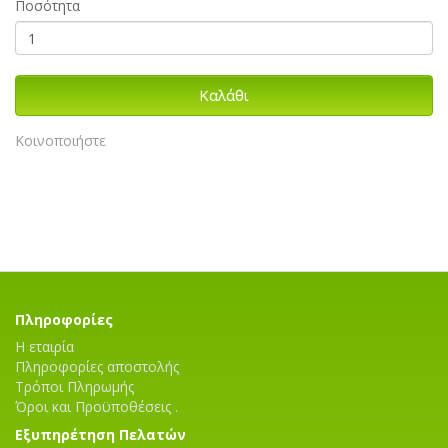
Ποσότητα
Καλάθι
Κοινοποιήστε
Πληροφορίες
Η εταιρία
Πληροφορίες αποστολής
Τρόποι Πληρωμής
Όροι και Προϋποθέσεις .
Εξυπηρέτηση Πελατών