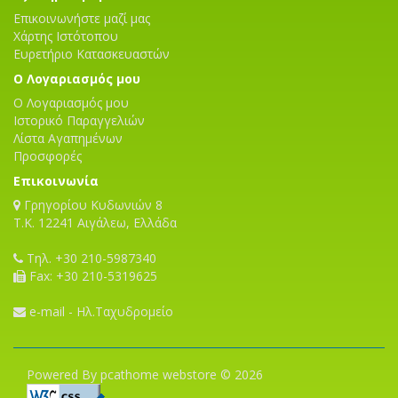
Επικοινωνήστε μαζί μας
Χάρτης Ιστότοπου
Ευρετήριο Κατασκευαστών
Ο Λογαριασμός μου
Ο Λογαριασμός μου
Ιστορικό Παραγγελιών
Λίστα Αγαπημένων
Προσφορές
Επικοινωνία
Γρηγορίου Κυδωνιών 8
T.K. 12241 Αιγάλεω, Ελλάδα
Τηλ. +30 210-5987340
Fax: +30 210-5319625
e-mail - Ηλ.Ταχυδρομείο
Powered By pcathome webstore © 2026