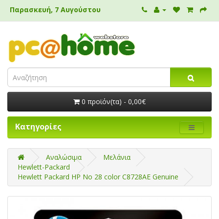
Παρασκευή, 7 Αυγούστου
0 προϊόν(τα) - 0,00€
Κατηγορίες
Αναλώσιμα
Μελάνια
Hewlett-Packard
Hewlett Packard HP No 28 color C8728AE Genuine