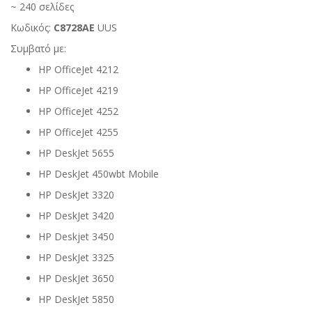
~ 240 σελίδες
Κωδικός:
C8728AE
UUS
Συμβατό με:
HP OfficeJet 4212
HP OfficeJet 4219
HP OfficeJet 4252
HP OfficeJet 4255
HP DeskJet 5655
HP DeskJet 450wbt Mobile
HP DeskJet 3320
HP DeskJet 3420
HP Deskjet 3450
HP DeskJet 3325
HP DeskJet 3650
HP DeskJet 5850