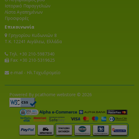
Ιστορικό Παραγγελιών
Λίστα Αγαπημένων
Προσφορές
Επικοινωνία
Γρηγορίου Κυδωνιών 8
T.K. 12241 Αιγάλεω, Ελλάδα
Τηλ. +30 210-5987340
Fax: +30 210-5319625
e-mail - Ηλ.Ταχυδρομείο
Powered By pcathome webstore © 2026