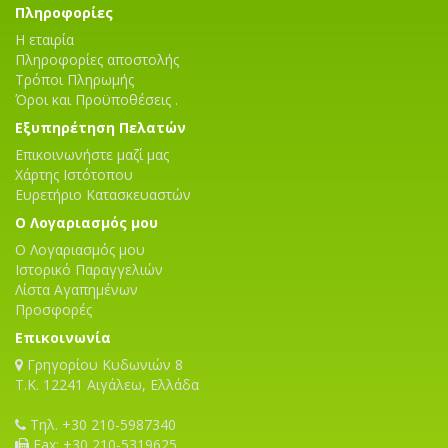
Πληροφορίες
Η εταιρία
Πληροφορίες αποστολής
Τρόποι Πληρωμής
Όροι και Προϋποθέσεις .
Εξυπηρέτηση Πελατών
Επικοινωνήστε μαζί μας
Χάρτης Ιστότοπου
Ευρετήριο Κατασκευαστών
Ο Λογαριασμός μου
Ο Λογαριασμός μου
Ιστορικό Παραγγελιών
Λίστα Αγαπημένων
Προσφορές
Επικοινωνία
Γρηγορίου Κυδωνιών 8
T.K. 12241 Αιγάλεω, Ελλάδα
Τηλ. +30 210-5987340
Fax: +30 210-5319625