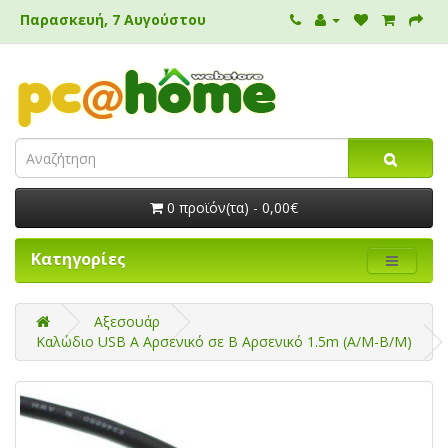
Παρασκευή, 7 Αυγούστου
0 προϊόν(τα) - 0,00€
Κατηγορίες
Αξεσουάρ
Καλώδιο USB Α Αρσενικό σε B Αρσενικό 1.5m (A/M-B/M)