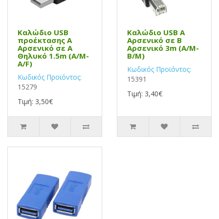
Καλώδιο USB
Καλώδιο USB Α
προέκτασης Α
Αρσενικό σε B
Αρσενικό σε Α
Αρσενικό 3m (A/M-
Θηλυκό 1.5m (A/M-
B/M)
A/F)
Κωδικός Προϊόντος:
Κωδικός Προϊόντος:
15391
15279
Τιμή: 3,40€
Τιμή: 3,50€