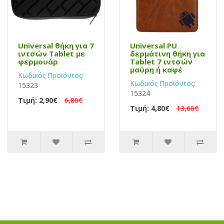
Universal θήκη για 7
Universal PU
ιντσών Tablet με
δερμάτινη θήκη για
φερμουάρ
Tablet 7 ιντσών
μαύρη ή καφέ
Κωδικός Προϊόντος:
Κωδικός Προϊόντος:
15323
15324
Τιμή: 2,90€
6,80€
Τιμή: 4,80€
13,60€