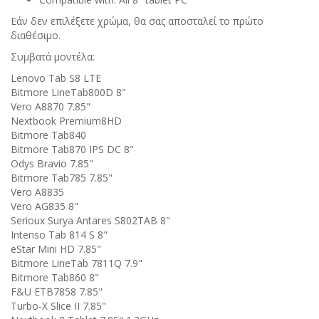
Εάν δεν επιλέξετε χρώμα, θα σας αποσταλεί το πρώτο
διαθέσιμο.
Συμβατά μοντέλα:
Lenovo Tab S8 LTE
Bitmore LineTab800D 8"
Vero A8870 7.85"
Nextbook Premium8HD
Bitmore Tab840
Bitmore Tab870 IPS DC 8"
Odys Bravio 7.85"
Bitmore Tab785 7.85"
Vero A8835
Vero AG835 8"
Serioux Surya Antares S802TAB 8"
Intenso Tab 814 S 8"
eStar Mini HD 7.85"
Bitmore LineTab 7811Q 7.9"
Bitmore Tab860 8"
F&U ETB7858 7.85"
Turbo-X Slice II 7.85"