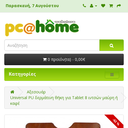
Παρασκευή, 7 Αυγούστου
0 προϊόν(τα) - 0,00€
Κατηγορίες
Αξεσουάρ
Universal PU δερμάτινη θήκη για Tablet 8 ιντσών μαύρη ή
καφέ
-62 %