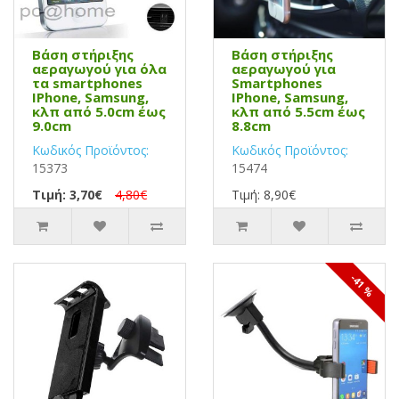
Βάση στήριξης
Βάση στήριξης
αεραγωγού για όλα
αεραγωγού για
τα smartphones
Smartphones
IPhone, Samsung,
IPhone, Samsung,
κλπ από 5.0cm έως
κλπ από 5.5cm έως
9.0cm
8.8cm
Κωδικός Προϊόντος:
Κωδικός Προϊόντος:
15373
15474
Τιμή: 3,70€
4,80€
Τιμή: 8,90€
-41 %