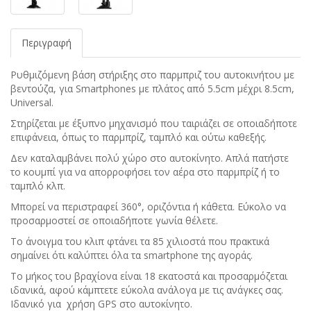
Περιγραφή
Ρυθμιζόμενη βάση στήριξης στο παρμπριζ του αυτοκινήτου με
βεντούζα, για Smartphones με πλάτος από 5.5cm μέχρι 8.5cm,
Universal.
Στηρίζεται με έξυπνο μηχανισμό που ταιριάζει σε οποιαδήποτε
επιφάνεια, όπως το παρμπρίζ, ταμπλό και ούτω καθεξής.
Δεν καταλαμβάνει πολύ χώρο στο αυτοκίνητο. Απλά πατήστε
το κουμπί για να απορροφήσει τον αέρα στο παρμπρίζ ή το
ταμπλό κλπ.
Μπορεί να περιστραφεί 360°, οριζόντια ή κάθετα. Εύκολο να
προσαρμοστεί σε οποιαδήποτε γωνία θέλετε.
Το άνοιγμα του κλιπ φτάνει τα 85 χιλιοστά που πρακτικά
σημαίνει ότι καλύπτει όλα τα smartphone της αγοράς.
Το μήκος του βραχίονα είναι 18 εκατοστά και προσαρμόζεται
ιδανικά, αφού κάμπτετε εύκολα ανάλογα με τις ανάγκες σας.
Ιδανικό για χρήση GPS στο αυτοκίνητο.