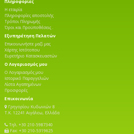
Πληροφορίες
Η εταιρία
Πληροφορίες αποστολής
Τρόποι Πληρωμής
Όροι και Προϋποθέσεις .
Εξυπηρέτηση Πελατών
Επικοινωνήστε μαζί μας
Χάρτης Ιστότοπου
Ευρετήριο Κατασκευαστών
Ο Λογαριασμός μου
Ο Λογαριασμός μου
Ιστορικό Παραγγελιών
Λίστα Αγαπημένων
Προσφορές
Επικοινωνία
Γρηγορίου Κυδωνιών 8
T.K. 12241 Αιγάλεω, Ελλάδα
Τηλ. +30 210-5987340
Fax: +30 210-5319625