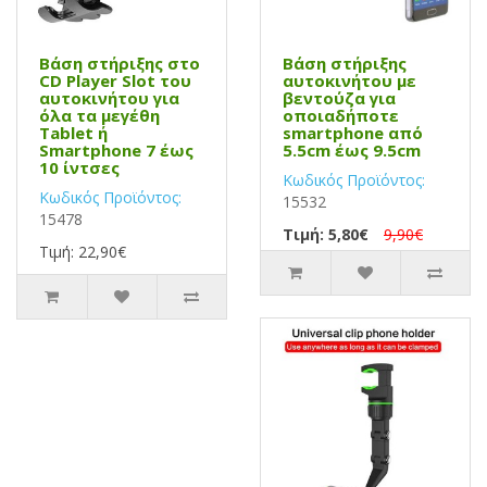
Βάση στήριξης στο
Βάση στήριξης
CD Player Slot του
αυτοκινήτου με
αυτοκινήτου για
βεντούζα για
όλα τα μεγέθη
οποιαδήποτε
Tablet ή
smartphone από
Smartphone 7 έως
5.5cm έως 9.5cm
10 ίντσες
Κωδικός Προϊόντος:
Κωδικός Προϊόντος:
15532
15478
Τιμή: 5,80€
9,90€
Τιμή: 22,90€