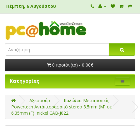
Πέμπτη, 6 Αυγούστου
0 προϊόν(τα) - 0,00€
Κατηγορίες
Αξεσουάρ
Καλώδια-Μετατροπείς
Powertech Αντάπτορας από stereo 3.5mm (M) σε
6.35mm (F), nickel CAB-J022