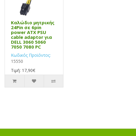
Καλώδιο μητρικής
24Pin σε 6pin
power ATX PSU
cable adaptor για
DELL 3060 5060
7050 7080 PC
Κωδικός Προϊόντος:
15550
Τιμή: 17,90€