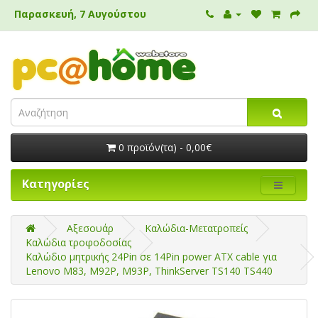
Παρασκευή, 7 Αυγούστου
0 προϊόν(τα) - 0,00€
Κατηγορίες
Αξεσουάρ
Καλώδια-Μετατροπείς
Καλώδια τροφοδοσίας
Καλώδιο μητρικής 24Pin σε 14Pin power ATX cable για
Lenovo M83, M92P, M93P, ThinkServer TS140 TS440